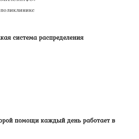
в поликлинике
акая система распределения
корой помощи каждый день работает в