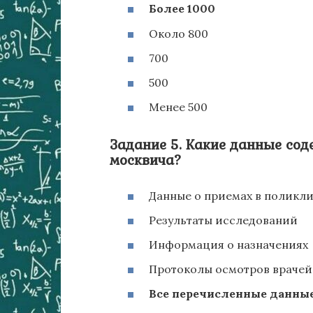
Более 1000
Около 800
700
500
Менее 500
Задание 5. Какие данные сод
москвича?
Данные о приемах в поликл
Результаты исследований
Информация о назначениях
Протоколы осмотров врачей
Все перечисленные данны