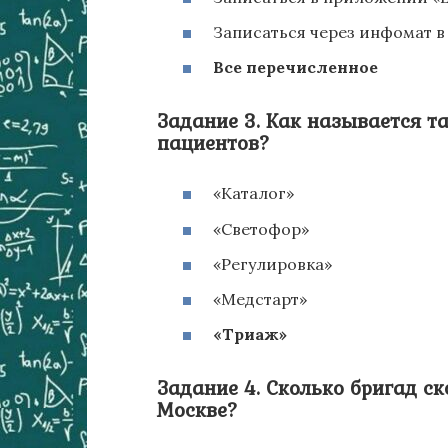
Записаться через инфомат 
Все перечисленное
Задание 3. Как называется т
пациентов?
«Каталог»
«Светофор»
«Регулировка»
«Медстарт»
«Триаж»
Задание 4. Сколько бригад с
Москве?