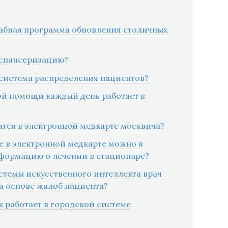
табная программа обновления столичных
испансеризацию?
я система распределения пациентов?
ой помощи каждый день работает в
атся в электронной медкарте москвича?
ле в электронной медкарте можно в
формацию о лечении в стационаре?
стемы искусственного интеллекта врач
а основе жалоб пациента?
к работает в городской системе