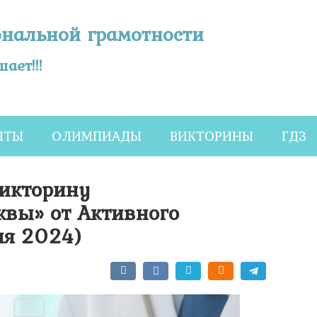
ональной грамотности
ает!!!
НТЫ
ОЛИМПИАДЫ
ВИКТОРИНЫ
ГДЗ
Викторину
квы» от Активного
ля 2024)