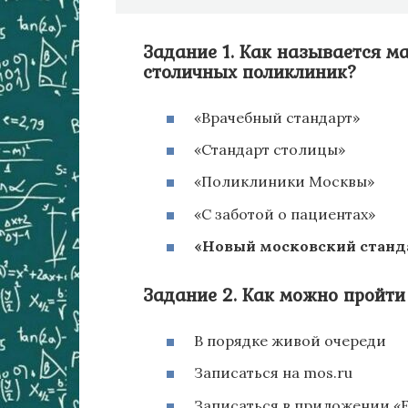
Задание 1. Как называется 
столичных поликлиник?
«Врачебный стандарт»
«Стандарт столицы»
«Поликлиники Москвы»
«С заботой о пациентах»
«Новый московский станд
Задание 2. Как можно пройт
В порядке живой очереди
Записаться на mos.ru
Записаться в приложении 