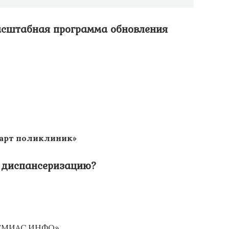
масштабная программа обновления
арт поликлиник»
и диспансеризацию?
«ЕМИАС.ИНФО»