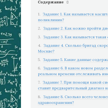
Содержание
Задание 1. Как называется масш
поликлиник?
Задание 2. Как можно пройти д
Задание 3. Как называется така
Задание 4. Сколько бригад скор
Москве?
Задание 5. Какие данные содерж
Задание 6. В каком новом разде
реальном времени отслеживать ин
Задание 7. При помощи какой си
ставит предварительный диагноз н
Задание 8. Сколько всего челове
здравоохранения?