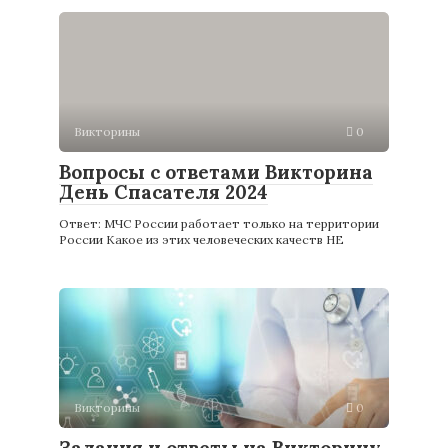
Викторины
0
Вопросы с ответами Викторина
День Спасателя 2024
Ответ: МЧС России работает только на территории
России Какое из этих человеческих качеств НЕ
Викторины
0
Задания и ответы на Викторину