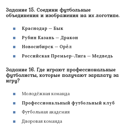
Задание 15. Соедини футбольные
объединения и изображения на их логотипе.
Краснодар — Бык
Рубин Казань — Дракон
Новосибирск — Орёл
Российская Премьер-Лига — Медведь
Задание 16. Где играют профессиональные
футболисты, которые получают зарплату за
игру?
Молодёжная команда
Профессиональный футбольный клуб
Футбольная академия
Дворовая команда