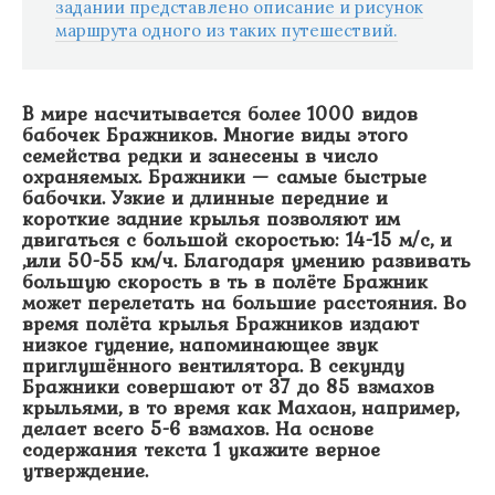
задании представлено описание и рисунок
маршрута одного из таких путешествий.
B мире насчитывается более 1000 видов
бабочек Бражников. Многие виды этого
семейства редки и занесены в число
охраняемых. Бражники — самые быстрые
бабочки. Узкие и длинные передние и
короткие задние крылья позволяют им
двигаться с большой скоростью: 14-15 м/с, и
,или 50-55 км/ч. Благодаря умению развивать
большую скорость в ть в полёте Бражник
может перелетать на большие расстояния. Во
время полёта крылья Бражников издают
низкое гудение, напоминающее звук
приглушённого вентилятора. В секунду
Бражники совершают от 37 до 85 взмахов
крыльями, в то время как Махаон, например,
делает всего 5-6 взмахов. На основе
содержания текста 1 укажите верное
утверждение.