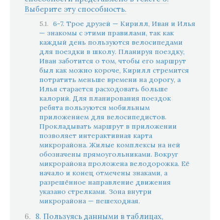
Выберите эту способность.
6-7. Трое друзей — Кирилл, Иван и Илья
— знакомы с этими правилами, так как
каждый день пользуются велосипедами
для поездки в школу. Планируя поездку,
Иван заботится о том, чтобы его маршрут
был как можно короче, Кирилл стремится
потратить меньше времени на дорогу, а
Илья старается расходовать больше
калорий. Для планирования поездок
ребята пользуются мобильным
приложением для велосипедистов.
Прокладывать маршрут в приложении
позволяет интерактивная карта
микрорайона. Жилые комплексы на ней
обозначены прямоугольниками. Вокруг
микрорайона проложена велодорожка. Её
начало и конец отмечены знаками, а
разрешённое направление движения
указано стрелками. Зона внутри
микрорайона — пешеходная.
8. Пользуясь данными в таблицах,