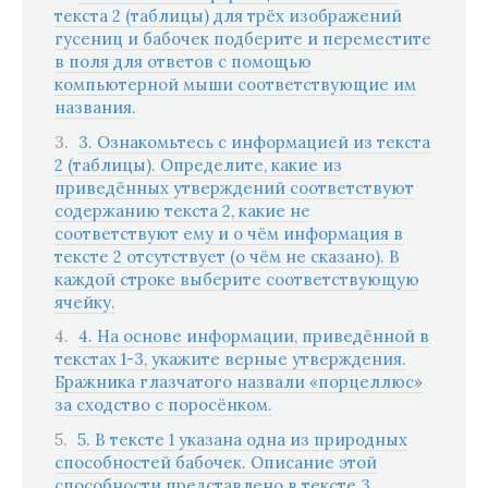
текста 2 (таблицы) для трёх изображений
гусениц и бабочек подберите и переместите
в поля для ответов с помощью
компьютерной мыши соответствующие им
названия.
3. Ознакомьтесь с информацией из текста
2 (таблицы). Определите, какие из
приведённых утверждений соответствуют
содержанию текста 2, какие не
соответствуют ему и о чём информация в
тексте 2 отсутствует (о чём не сказано). В
каждой строке выберите соответствующую
ячейку.
4. На основе информации, приведённой в
текстах 1-3, укажите верные утверждения.
Бражника глазчатого назвали «порцеллюс»
за сходство с поросёнком.
5. В тексте 1 указана одна из природных
способностей бабочек. Описание этой
способности представлено в тексте 3.