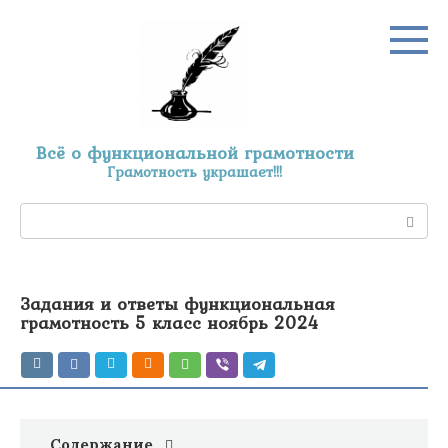
Перейти
к
контенту
Всё о функциональной грамотности
Грамотность украшает!!!
Поиск:
Задания и ответы функциональная
грамотность 5 класс ноябрь 2024
Содержание