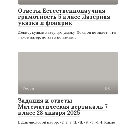
Ответы Естественнонаучная
грамотность 5 класс Лазерная
указка и фонарик
Денису купили лазерную указку. Пока он не знает, что
такое лазер, но зато понимает,
Тесты
0
Задания и ответы
Математическая вертикаль 7
класс 28 января 2025
1. Дан числовой набор: -2; 2; 8; 11; -11; -9; -3; -1; 4. Какие