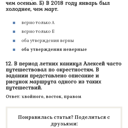
чем осенью. Б) В 2018 году январь был
холоднее, чем март.
верно только А
верно только Б
оба утверждения верны
оба утверждения неверные
12. В период летних каникул Алексей часто
путешествовал по окрестностям. В
задании представлено описание и
рисунок маршрута одного из таких
путешествий.
Ответ: хвойного, восток, правом
Понравилась статья? Поделиться с
друзьями: