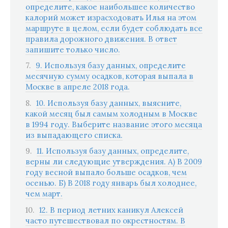
определите, какое наибольшее количество
калорий может израсходовать Илья на этом
маршруте в целом, если будет соблюдать все
правила дорожного движения. В ответ
запишите только число.
9. Используя базу данных, определите
месячную сумму осадков, которая выпала в
Москве в апреле 2018 года.
10. Используя базу данных, выясните,
какой месяц был самым холодным в Москве
в 1994 году. Выберите название этого месяца
из выпадающего списка.
11. Используя базу данных, определите,
верны ли следующие утверждения. A) В 2009
году весной выпало больше осадков, чем
осенью. Б) В 2018 году январь был холоднее,
чем март.
12. В период летних каникул Алексей
часто путешествовал по окрестностям. В