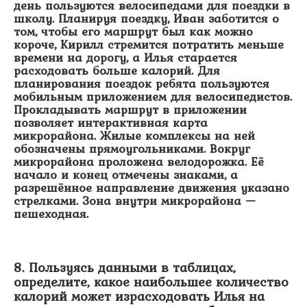
день пользуются велосипедами для поездки в
школу. Планируя поездку, Иван заботится о
том, чтобы его маршрут был как можно
короче, Кирилл стремится потратить меньше
времени на дорогу, а Илья старается
расходовать больше калорий. Для
планирования поездок ребята пользуются
мобильным приложением для велосипедистов.
Прокладывать маршрут в приложении
позволяет интерактивная карта
микрорайона. Жилые комплексы на ней
обозначены прямоугольниками. Вокруг
микрорайона проложена велодорожка. Её
начало и конец отмечены знаками, а
разрешённое направление движения указано
стрелками. Зона внутри микрорайона —
пешеходная.
8. Пользуясь данными в таблицах,
определите, какое наибольшее количество
калорий может израсходовать Илья на