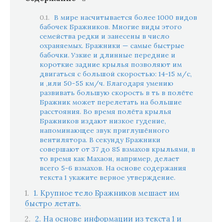
B мире насчитывается более 1000 видов
бабочек Бражников. Многие виды этого
семейства редки и занесены в число
охраняемых. Бражники — самые быстрые
бабочки. Узкие и длинные передние и
короткие задние крылья позволяют им
двигаться с большой скоростью: 14-15 м/с,
и ,или 50-55 км/ч. Благодаря умению
развивать большую скорость в ть в полёте
Бражник может перелетать на большие
расстояния. Во время полёта крылья
Бражников издают низкое гудение,
напоминающее звук приглушённого
вентилятора. В секунду Бражники
совершают от 37 до 85 взмахов крыльями, в
то время как Махаон, например, делает
всего 5-6 взмахов. На основе содержания
текста 1 укажите верное утверждение.
1. Крупное тело Бражников мешает им
быстро летать.
2. На основе информации из текста 1 и