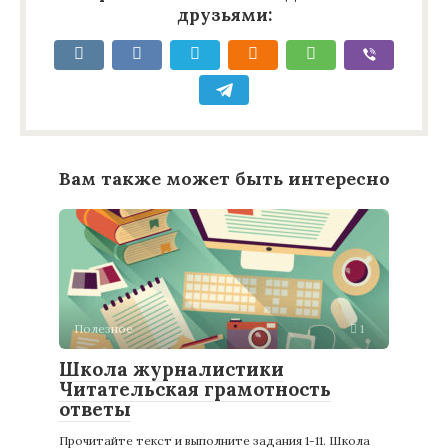
друзьями:
Вам также может быть интересно
Полезное
1
Школа журналистики
Читательская грамотность
ответы
Прочитайте текст и выполните задания 1-11. Школа