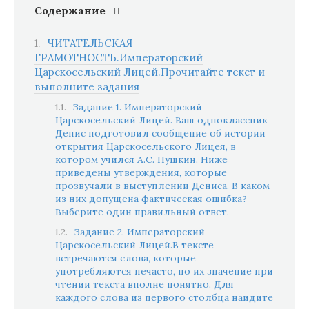
Содержание
ЧИТАТЕЛЬСКАЯ
ГРАМОТНОСТЬ.Императорский
Царскосельский Лицей.Прочитайте текст и
выполните задания
Задание 1. Императорский
Царскосельский Лицей. Ваш одноклассник
Денис подготовил сообщение об истории
открытия Царскосельского Лицея, в
котором учился А.С. Пушкин. Ниже
приведены утверждения, которые
прозвучали в выступлении Дениса. В каком
из них допущена фактическая ошибка?
Выберите один правильный ответ.
Задание 2. Императорский
Царскосельский Лицей.В тексте
встречаются слова, которые
употребляются нечасто, но их значение при
чтении текста вполне понятно. Для
каждого слова из первого столбца найдите