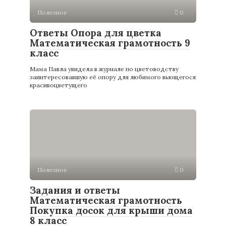
Полезное
0
Ответы Опора для цветка
Математическая грамотность 9
класс
Мама Павла увидела в журнале по цветоводству
заинтересовавшую её опору для любимого вьющегося
красивоцветущего
Полезное
0
Задания и ответы
Математическая грамотность
Покупка досок для крыши дома
8 класс