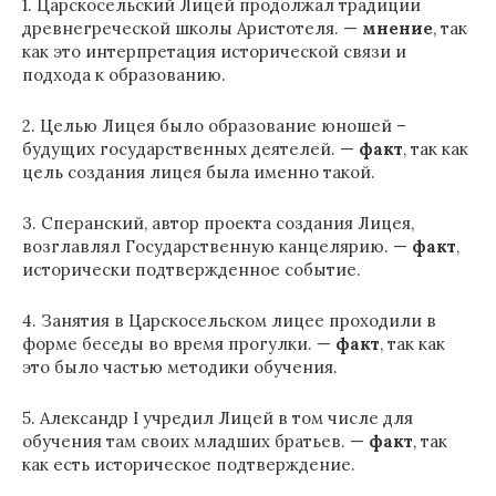
1. Царскосельский Лицей продолжал традиции
древнегреческой школы Аристотеля. —
мнение
, так
как это интерпретация исторической связи и
подхода к образованию.
2. Целью Лицея было образование юношей –
будущих государственных деятелей. —
факт
, так как
цель создания лицея была именно такой.
3. Сперанский, автор проекта создания Лицея,
возглавлял Государственную канцелярию. —
факт
,
исторически подтвержденное событие.
4. Занятия в Царскосельском лицее проходили в
форме беседы во время прогулки. —
факт
, так как
это было частью методики обучения.
5. Александр I учредил Лицей в том числе для
обучения там своих младших братьев. —
факт
, так
как есть историческое подтверждение.