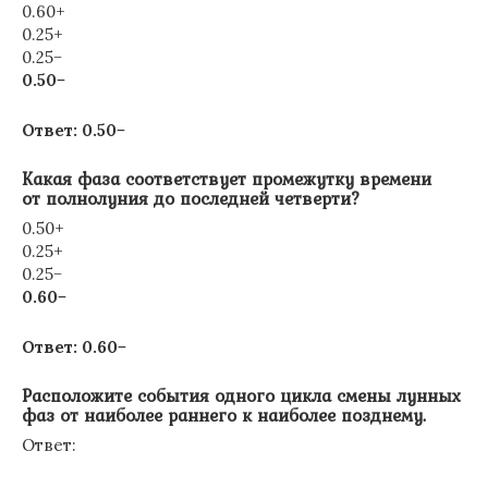
0.60+
0.25+
0.25−
0.50−
Ответ: 0.50−
Какая фаза соответствует промежутку времени
от полнолуния до последней четверти?
0.50+
0.25+
0.25−
0.60−
Ответ: 0.60−
Расположите события одного цикла смены лунных
фаз от наиболее раннего к наиболее позднему.
Ответ: