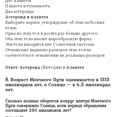
Две планеты
Планета и туманность
Два астероида
Астероид и планета
Выберите верное утверждение об этих небесных
телах:
Одно из этих тел в десять раз больше другого
Оба этих тела имеют шарообразную форму
Эти тела находятся вне Солнечной системы
Отношение видимых размеров этих тел не
соответствует отношению их реальных размеров
Ответ:
Астероид
(Лютеция) и
планета
8. Возраст Млечного Пути оценивается в 1313
миллиардов лет, а Солнца — в 4..5 миллиарда
лет.
Сколько полных оборотов вокруг центра Млечного
Пути совершило Солнце, если период обращения
составляет 230 миллионов лет?