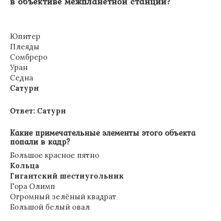
в объективе межпланетной станции?
Юпитер
Плеяды
Сомбреро
Уран
Седна
Сатурн
Ответ: Сатурн
Какие примечательные элементы этого объекта
попали в кадр?
Большое красное пятно
Кольца
Гигантский шестиугольник
Гора Олимп
Огромный зелёный квадрат
Большой белый овал