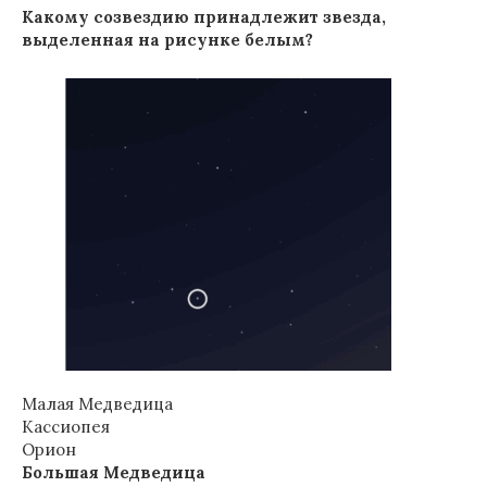
Какому созвездию принадлежит звезда,
выделенная на рисунке белым?
Малая Медведица
Кассиопея
Орион
Большая Медведица