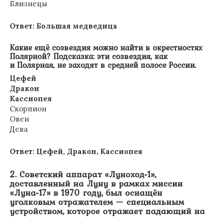
Близнецы
Ответ: Большая медведица
Какие ещё созвездия можно найти в окрестностях
Полярной? Подсказка: эти созвездия, как
и Полярная, не заходят в средней полосе России.
Цефей
Дракон
Кассиопея
Скорпион
Овен
Дева
Ответ: Цефей, Дракон, Кассиопея
2. Советский аппарат «Луноход‑1»,
доставленный на Луну в рамках миссии
«Луна‑17» в 1970 году, был оснащён
уголковым отражателем — специальным
устройством, которое отражает падающий на