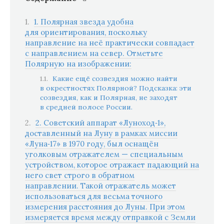
1. Полярная звезда удобна
для ориентирования, поскольку
направление на неё практически совпадает
с направлением на север. Отметьте
Полярную на изображении:
Какие ещё созвездия можно найти
в окрестностях Полярной? Подсказка: эти
созвездия, как и Полярная, не заходят
в средней полосе России.
2. Советский аппарат «Луноход‑1»,
доставленный на Луну в рамках миссии
«Луна‑17» в 1970 году, был оснащён
уголковым отражателем — специальным
устройством, которое отражает падающий на
него свет строго в обратном
направлении. Такой отражатель может
использоваться для весьма точного
измерения расстояния до Луны. При этом
измеряется время между отправкой с Земли