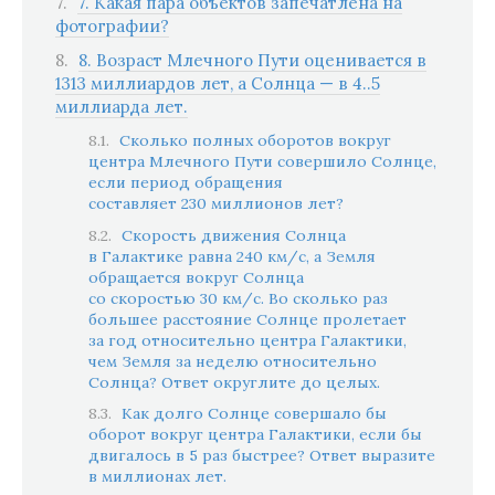
7. Какая пара объектов запечатлена на
фотографии?
8. Возраст Млечного Пути оценивается в
1313 миллиардов лет, а Солнца — в 4..5
миллиарда лет.
Сколько полных оборотов вокруг
центра Млечного Пути совершило Солнце,
если период обращения
составляет 230 миллионов лет?
Скорость движения Солнца
в Галактике равна 240 км/с, а Земля
обращается вокруг Солнца
со скоростью 30 км/с. Во сколько раз
большее расстояние Солнце пролетает
за год относительно центра Галактики,
чем Земля за неделю относительно
Солнца? Ответ округлите до целых.
Как долго Солнце совершало бы
оборот вокруг центра Галактики, если бы
двигалось в 5 раз быстрее? Ответ выразите
в миллионах лет.