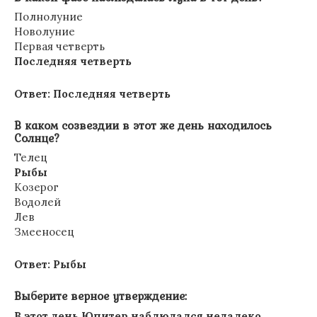
Полнолуние
Новолуние
Первая четверть
Последняя четверть
Ответ: Последняя четверть
В каком созвездии в этот же день находилось
Солнце?
Телец
Рыбы
Козерог
Водолей
Лев
Змееносец
Ответ: Рыбы
Выберите верное утверждение:
В этот день Юпитер наблюдался недалеко