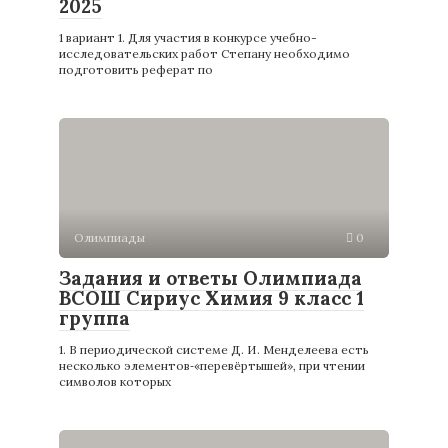
2025
1 вариант 1. Для участия в конкурсе учебно-
исследовательских работ Степану необходимо
подготовить реферат по
Олимпиады
0
Задания и ответы Олимпиада
ВСОШ Сириус Химия 9 класс 1
группа
1. В периодической системе Д. И. Менделеева есть
несколько элементов‑«перевёртышей», при чтении
символов которых