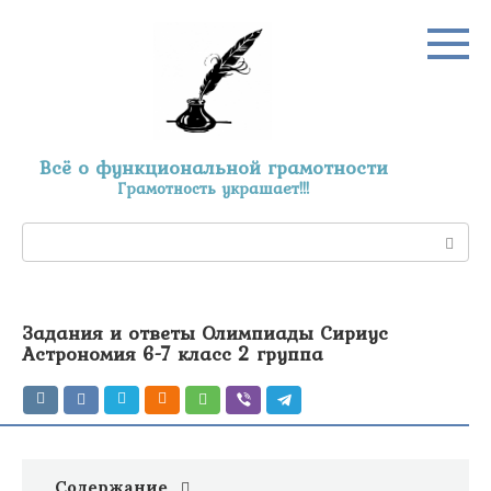
Перейти
к
контенту
Всё о функциональной грамотности
Грамотность украшает!!!
Поиск:
Задания и ответы Олимпиады Сириус
Астрономия 6-7 класс 2 группа
Содержание