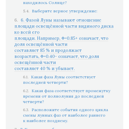
находилось Солнце?
Выберите верное утверждение:
6. Фазой Луны называют отношение
площади освещённой части видимого диска
ко всей его
площади. Например, Φ=0.85+ означает, что
доля освещённой части
составляет 85 % и продолжает
возрастать, Φ=0.40− означает, что доля
освещённой части
составляет 40 % и убывает.
Какая фаза Луны соответствует
последней четверти?
Какая фаза соответствует промежутку
времени от полнолуния до последней
четверти?
Расположите события одного цикла
смены лунных фаз от наиболее раннего
к наиболее позднему.