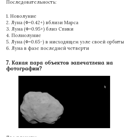
Последовательность:
1. Новолуние
2. Луна (Φ=0.42+) вблизи Марса
3. Луна (Φ=0.95+) близ Спики
4. Полнолуние
5. Луна (Φ=0.65−) в нисходящем узле своей орбиты
6. Луна в фазе последней четверти
7. Какая пара объектов запечатлена на
фотографии?