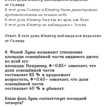
от Солнца
В этот день Солнце и Юпитер были диаметрально
противоположны на земном небе
В этот день Юпитер был так же ярок, как Луна
В этот день Юпитер не наблюдался с Земли
Ответ: В этот день Юпитер наблюдался недалеко
от Солнца
6. Фазой Луны называют отношение
площади освещённой части видимого диска
ко всей его
площади.
Например, Φ=0.85+ означает, что
доля освещённой части
составляет 85 % и продолжает
возрастать, Φ=0.40− означает, что доля
освещённой части
составляет 40 % и убывает.
Какая фаза Луны соответствует последней
четверти?