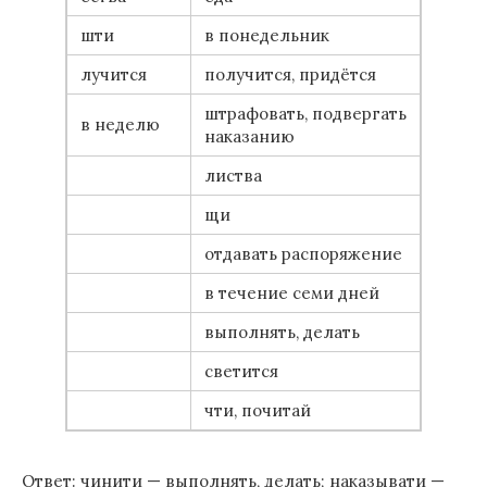
шти
в понедельник
лучится
получится, придётся
штрафовать, подвергать
в неделю
наказанию
листва
щи
отдавать распоряжение
в течение семи дней
выполнять, делать
светится
чти, почитай
Ответ: чинити — выполнять, делать; наказывати —