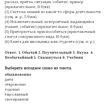
рассказ, притча, ситуация, событие, пример
(прилагательное, 11 букв)
(3) Система знаний из какой-то сферы деятельности
(сущ. ж. р., 5 букв)
(4) Исключительный, невероятный, выдающийся
(талант, событие) (прилагательное, 11 букв)
(5) Притерпеться, приспособиться (приставочный
глагол совершенного вида, 10 букв)
(6) Книга для школьника или студента (сущ. м. р.)
Ответ: 1. Обычай 2. Поучительный 3. Наука 4.
Необычайный 5. Свыкнуться 6. Учебник
Выберите исходное слово из текста.
обыкновенно
дитя
откровенно
годовых
тщеславный
своенравной