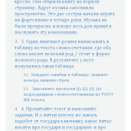
кресло. Она открыла книгу на первой
странице. Вдруг музыка заполнила
пространство. Это две сестры начали играть
на фортепиано в четыре руки. Музыка их
была прекрасна, и вскоре весь дом пришёл
послушать эту композицию.
3. Один лингвист решил выписывать в
таблицу из текста словосочетания, где оба
слова имеют женский род / стоят в форме
женского рода. В результате у него
получилась такая таблица.
Найдите ошибки в таблице, укажите
номера лишних строк.
Заполните пропуски (1), (2), (3), (4)
подходящими словосочетаниями из ТОГО
ЖЕ текста.
4. Прочитайте текст и выполните
задания. И о питьи потому же наказъ
надобет от государя ключнику, какое питье
носити про государя и государыне и про