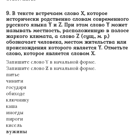
9. В тексте встречаем слово Х, которое
исторически родственно словам современного
русского языка Y и Z. При этом слово Y может
называть местность, расположенную в полосе
жаркого климата, а слово Z (сущ., м. р.)
обозначает человека, местом жительства или
происхождения которого является Y. Отметьте
слово, которое является словом Х.
Запишите слово Y в начальной форме.
Запишите слово Z в начальной форме.
питье
чинити
государя
обиходе
ключнику
каша
иногды
пироги
кисель
вужины