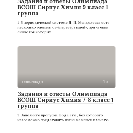
Задания и ответы Олимпиада
ВСОШ Сириус Химия 9 класс 1
группа
1. В периодической системе Д. И. Менделеева есть
несколько элементов‑«перевёртышей», при чтении
символов которых
Олимпиады
0
Задания и ответы Олимпиада
ВСОШ Сириус Химия 7-8 класс 1
группа
1. Заполните пропуски. Вода это , без которого
невозможно представить жизнь на нашей планете.