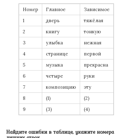
Номер
Главное
Зависимое
1
дверь
тяжёлая
2
книгу
тонкую
3
улыбка
нежная
4
странице
первой
5
музыка
прекрасна
6
четыре
руки
7
композицию
эту
8
(1)
(2)
9
(3)
(4)
Найдите ошибки в таблице, укажите номера
лишних строк.