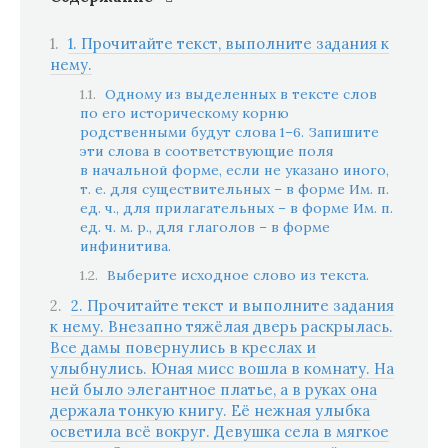
1. Прочитайте текст, выполните задания к
нему.
Одному из выделенных в тексте слов
по его историческому корню
родственными будут слова 1–6. Запишите
эти слова в соответствующие поля
в начальной форме, если не указано иного,
т. е. для существительных – в форме Им. п.
ед. ч., для прилагательных – в форме Им. п.
ед. ч. м. р., для глаголов – в форме
инфинитива.
Выберите исходное слово из текста.
2. Прочитайте текст и выполните задания
к нему. Внезапно тяжёлая дверь раскрылась.
Все дамы повернулись в креслах и
улыбнулись. Юная мисс вошла в комнату. На
ней было элегантное платье, а в руках она
держала тонкую книгу. Её нежная улыбка
осветила всё вокруг. Девушка села в мягкое