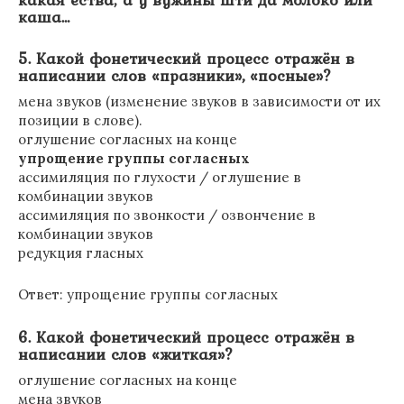
каша…
5. Какой фонетический процесс отражён в
написании слов «празники», «посные»?
мена звуков (изменение звуков в зависимости от их
позиции в слове).
оглушение согласных на конце
упрощение группы согласных
ассимиляция по глухости / оглушение в
комбинации звуков
ассимиляция по звонкости / озвончение в
комбинации звуков
редукция гласных
Ответ: упрощение группы согласных
6. Какой фонетический процесс отражён в
написании слов «житкая»?
оглушение согласных на конце
мена звуков