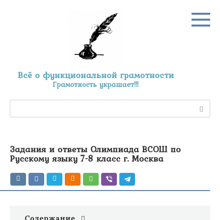
Перейти
к
контенту
Всё о функциональной грамотности
Грамотность украшает!!!
Поиск:
Задания и ответы Олимпиада ВСОШ по
Русскому языку 7-8 класс г. Москва
Содержание