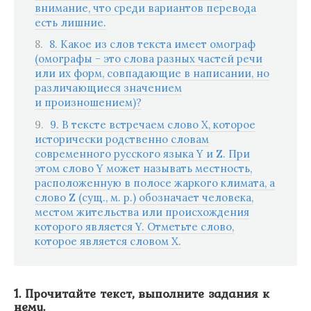
внимание, что среди вариантов перевода
есть лишние.
8. Какое из слов текста имеет омограф
(омографы − это слова разных частей речи
или их форм, совпадающие в написании, но
различающиеся значением
и произношением)?
9. В тексте встречаем слово Х, которое
исторически родственно словам
современного русского языка Y и Z. При
этом слово Y может называть местность,
расположенную в полосе жаркого климата, а
слово Z (сущ., м. р.) обозначает человека,
местом жительства или происхождения
которого является Y. Отметьте слово,
которое является словом Х.
1. Прочитайте текст, выполните задания к
нему.