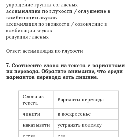
упрощение группы согласных
ассимиляция по глухости / оглушение в
комбинации звуков
ассимиляция по звонкости / озвончение в
комбинации звуков
редукция гласных
Ответ: ассимиляция по глухости
7. Соотнесите слова из текста с вариантами
их перевода. Обратите внимание, что среди
вариантов перевода есть лишние.
Слова из
Варианты перевода
текста
чинити
в воскресенье
наказывати
устранять поломку
ества
еда