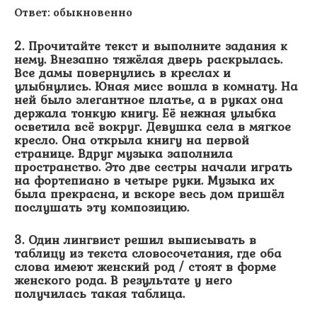
Ответ: обыкновенно
2. Прочитайте текст и выполните задания к
нему. Внезапно тяжёлая дверь раскрылась.
Все дамы повернулись в креслах и
улыбнулись. Юная мисс вошла в комнату. На
ней было элегантное платье, а в руках она
держала тонкую книгу. Её нежная улыбка
осветила всё вокруг. Девушка села в мягкое
кресло. Она открыла книгу на первой
странице. Вдруг музыка заполнила
пространство. Это две сестры начали играть
на фортепиано в четыре руки. Музыка их
была прекрасна, и вскоре весь дом пришёл
послушать эту композицию.
3. Один лингвист решил выписывать в
таблицу из текста словосочетания, где оба
слова имеют женский род / стоят в форме
женского рода. В результате у него
получилась такая таблица.