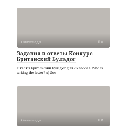
Олимпиады
0
Задания и ответы Конкурс
Британский Бульдог
Ответы Британский Бульдог для 2 класса 1. Who is
writing the letter? A) Sue
Олимпиады
0