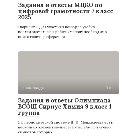
Задания и ответы МЦКО по
цифровой грамотности 7 класс
2025
1 вариант 1. Для участия в конкурсе учебно-
исследовательских работ Степану необходимо
подготовить реферат по
Олимпиады
0
Задания и ответы Олимпиада
ВСОШ Сириус Химия 9 класс 1
группа
1. В периодической системе Д. И. Менделеева есть
несколько элементов‑«перевёртышей», при чтении
символов которых