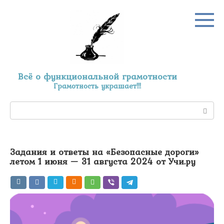
Перейти
к
контенту
Всё о функциональной грамотности
Грамотность украшает!!!
Поиск:
Задания и ответы на «Безопасные дороги»
летом 1 июня — 31 августа 2024 от Учи.ру