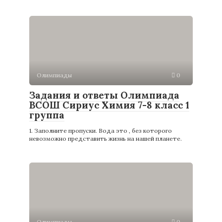
Олимпиады
0
Задания и ответы Олимпиада
ВСОШ Сириус Химия 7-8 класс 1
группа
1. Заполните пропуски. Вода это , без которого
невозможно представить жизнь на нашей планете.
Олимпиады
0